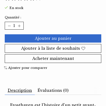
Ce produit est évalué à
0
sur 5
En stock
Quantité :
Ajouter au panier
Ajouter à la liste de souhaits
Acheter maintenant
Ajouter pour comparer
Description
Évaluations (0)
Frosthaven est l'histoire d'un petit avant-