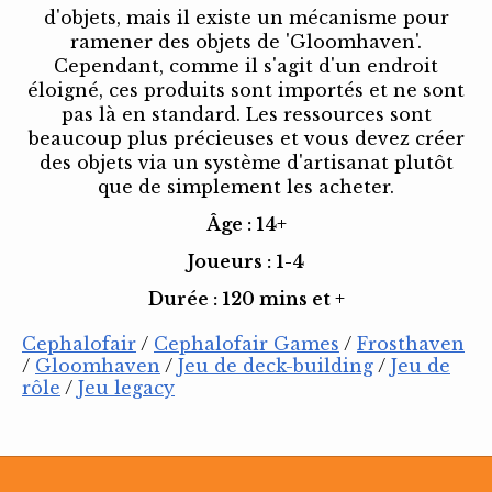
d'objets, mais il existe un mécanisme pour
ramener des objets de 'Gloomhaven'.
Cependant, comme il s'agit d'un endroit
éloigné, ces produits sont importés et ne sont
pas là en standard. Les ressources sont
beaucoup plus précieuses et vous devez créer
des objets via un système d'artisanat plutôt
que de simplement les acheter.
Âge : 14+
Joueurs : 1-4
Durée : 120 mins et +
Cephalofair
/
Cephalofair Games
/
Frosthaven
/
Gloomhaven
/
Jeu de deck-building
/
Jeu de
rôle
/
Jeu legacy