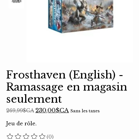
Frosthaven (English) -
Ramassage en magasin
seulement
230,00$CA
269,99$CA
Sans les taxes
Jeu de rôle.
(0)