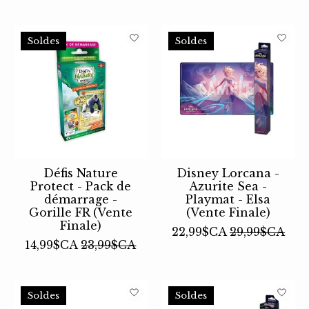
Soldes
Soldes
Défis Nature
Disney Lorcana -
Protect - Pack de
Azurite Sea -
démarrage -
Playmat - Elsa
Gorille FR (Vente
(Vente Finale)
Finale)
22,99$CA
29,99$CA
14,99$CA
23,99$CA
Soldes
Soldes