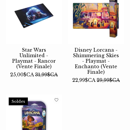
Star Wars
Disney Lorcana -
Unlimited -
Shimmering Skies
Playmat - Rancor
- Playmat -
(Vente Finale)
Enchanto (Vente
Finale)
25,00$CA
31,99$CA
22,99$CA
29,99$CA
Soldes