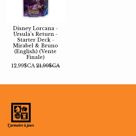
Disney Lorcana -
Ursula's Return -
Starter Deck -
Mirabel & Bruno
(English) (Vente
Finale)
12,99$CA
21,99$CA