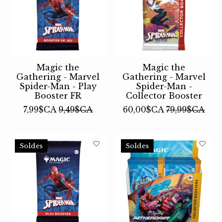
Magic the
Magic the
Gathering - Marvel
Gathering - Marvel
Spider-Man - Play
Spider-Man -
Booster FR
Collector Booster
7,99$CA
9,49$CA
60,00$CA
79,99$CA
Soldes
Soldes