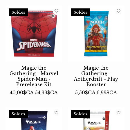
Soldes
Soldes
Magic the
Magic the
Gathering - Marvel
Gathering -
Spider-Man -
Aetherdrift - Play
Prerelease Kit
Booster
40,00$CA
54,99$CA
5,50$CA
6,99$CA
Soldes
Soldes