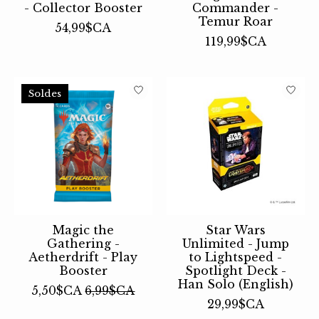
- Collector Booster
Commander -
Temur Roar
54,99$CA
119,99$CA
Soldes
Magic the
Star Wars
Gathering -
Unlimited - Jump
Aetherdrift - Play
to Lightspeed -
Booster
Spotlight Deck -
Han Solo (English)
5,50$CA
6,99$CA
29,99$CA