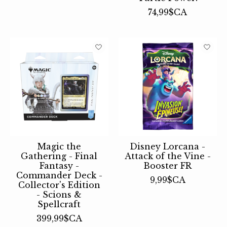
74,99$CA
Magic the
Disney Lorcana -
Gathering - Final
Attack of the Vine -
Fantasy -
Booster FR
Commander Deck -
9,99$CA
Collector's Edition
- Scions &
Spellcraft
399,99$CA