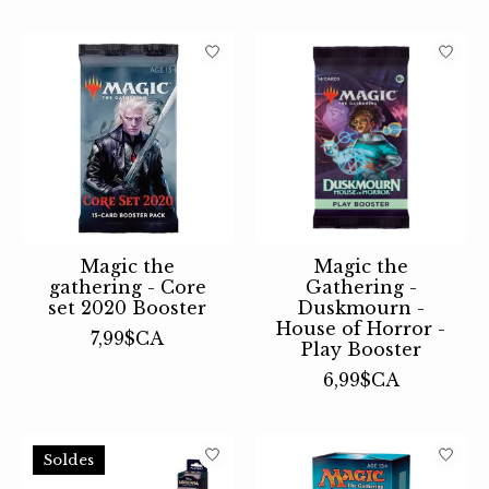
Magic the
Magic the
gathering - Core
Gathering -
set 2020 Booster
Duskmourn -
House of Horror -
7,99$CA
Play Booster
6,99$CA
Soldes