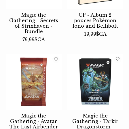
Magic the
UP - Album 2
Gathering - Secrets
pouces Pokémon
of Strixhaven -
Iono and Bellibolt
Bundle
19,99$CA
79,99$CA
Magic the
Magic the
Gathering - Avatar
Gathering - Tarkir
The Last Airbender
Dragonstorm -