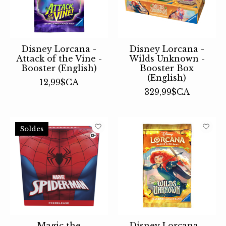
Disney Lorcana -
Disney Lorcana -
Attack of the Vine -
Wilds Unknown -
Booster (English)
Booster Box
(English)
12,99$CA
329,99$CA
Soldes
Magic the
Disney Lorcana -