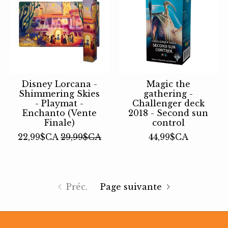
Disney Lorcana -
Magic the
Shimmering Skies
gathering -
- Playmat -
Challenger deck
Enchanto (Vente
2018 - Second sun
Finale)
control
22,99$CA
29,99$CA
44,99$CA
Préc.
Page suivante