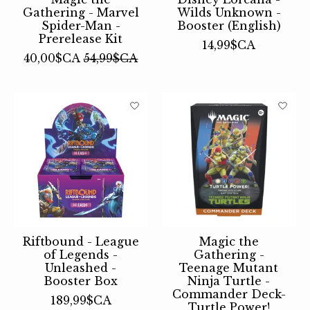
Gathering - Marvel
Wilds Unknown -
Spider-Man -
Booster (English)
Prerelease Kit
14,99$CA
40,00$CA
54,99$CA
Riftbound - League
Magic the
of Legends -
Gathering -
Unleashed -
Teenage Mutant
Booster Box
Ninja Turtle -
Commander Deck-
189,99$CA
Turtle Power!