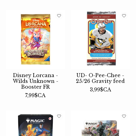
Disney Lorcana -
UD- O-Pee-Chee -
Wilds Unknown -
25/26 Gravity feed
Booster FR
3,99$CA
7,99$CA