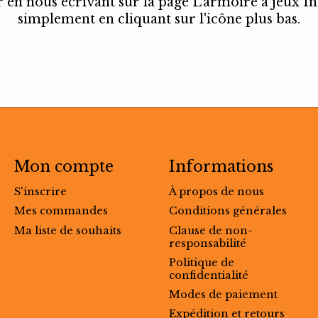
en nous écrivant sur la page L'armoire à jeux I
simplement en cliquant sur l'icône plus bas.
Mon compte
Informations
S'inscrire
À propos de nous
Mes commandes
Conditions générales
Ma liste de souhaits
Clause de non-
responsabilité
Politique de
confidentialité
Modes de paiement
Expédition et retours