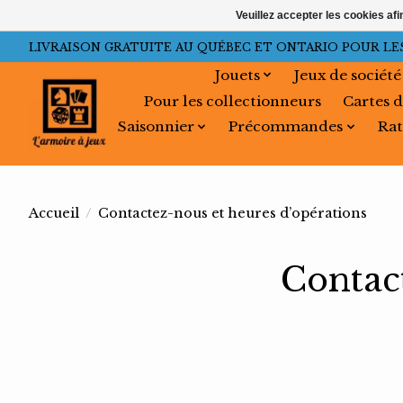
Veuillez accepter les cookies afi
LIVRAISON GRATUITE AU QUÉBEC ET ONTARIO POUR LES C
Jouets
Jeux de société
Pour les collectionneurs
Cartes d
Saisonnier
Précommandes
Rat
Accueil
/
Contactez-nous et heures d’opérations
Contac