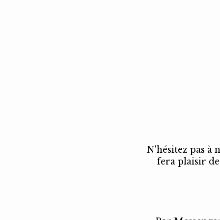
N'hésitez pas à 
fera plaisir d