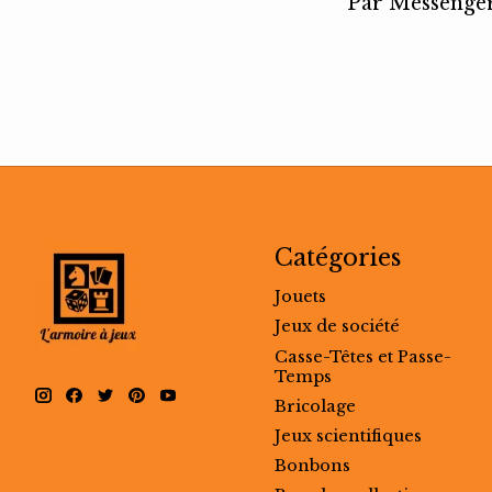
Par Messenger 
Catégories
Jouets
Jeux de société
Casse-Têtes et Passe-
Temps
Bricolage
Jeux scientifiques
Bonbons