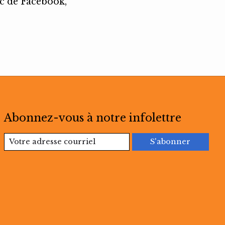
nc de Facebook,
Abonnez-vous à notre infolettre
S'abonner