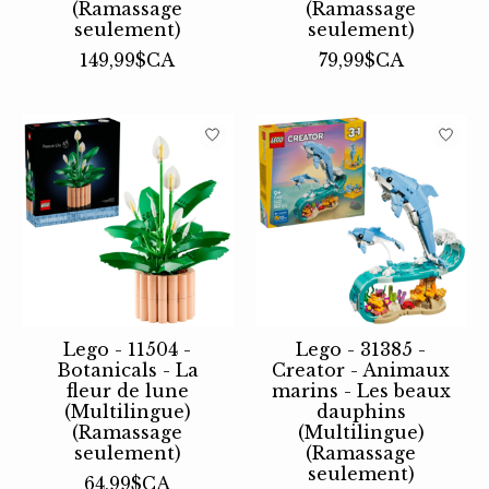
(Ramassage
(Ramassage
seulement)
seulement)
149,99$CA
79,99$CA
Lego - 11504 -
Lego - 31385 -
Botanicals - La
Creator - Animaux
fleur de lune
marins - Les beaux
(Multilingue)
dauphins
(Ramassage
(Multilingue)
seulement)
(Ramassage
seulement)
64,99$CA