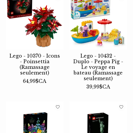
Lego - 10370 - Icons
Lego - 10432 -
- Poinsettia
Duplo - Peppa Pig -
(Ramassage
Le voyage en
seulement)
bateau (Ramassage
seulement)
64,99$CA
39,99$CA