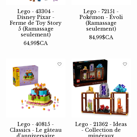
Lego - 43304 -
Lego - 72151 -
Disney Pixar -
Pokémon - Évoli
Ferme de Toy Story
(Ramassage
5 (Ramassage
seulement)
seulement)
84,99$CA
64,99$CA
Lego - 40815 -
Lego - 21362 - Ideas
Classics - Le gâteau
- Collection de
d'anniversaire
minéraux