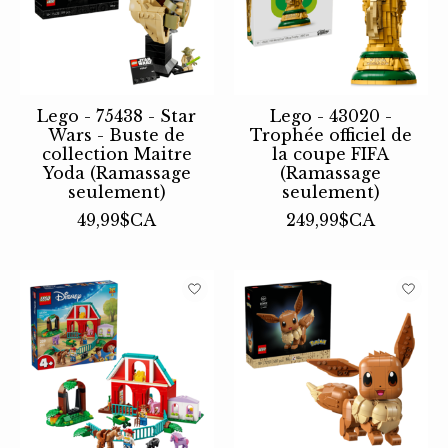
Lego - 75438 - Star
Lego - 43020 -
Wars - Buste de
Trophée officiel de
collection Maitre
la coupe FIFA
Yoda (Ramassage
(Ramassage
seulement)
seulement)
49,99$CA
249,99$CA