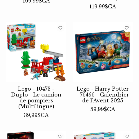
169,99$CA
119,99$CA
Lego - 10473 -
Lego - Harry Potter
Duplo - Le camion
- 76456 - Calendrier
de pompiers
de l'Avent 2025
(Multilingue)
59,99$CA
39,99$CA