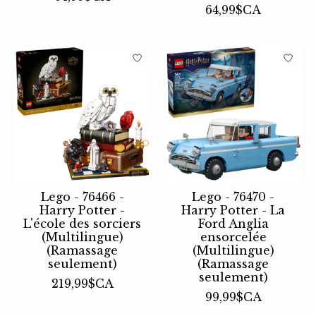
64,99$CA
Lego - 76466 -
Lego - 76470 -
Harry Potter -
Harry Potter - La
L'école des sorciers
Ford Anglia
(Multilingue)
ensorcelée
(Ramassage
(Multilingue)
seulement)
(Ramassage
seulement)
219,99$CA
99,99$CA