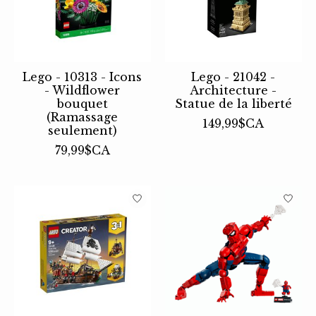
Lego - 10313 - Icons
Lego - 21042 -
- Wildflower
Architecture -
bouquet
Statue de la liberté
(Ramassage
149,99$CA
seulement)
79,99$CA