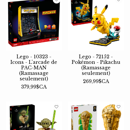
Lego - 10323 -
Lego - 72152 -
Icons - L'arcade de
Pokémon - Pikachu
PAC-MAN
(Ramassage
(Ramassage
seulement)
seulement)
269,99$CA
379,99$CA