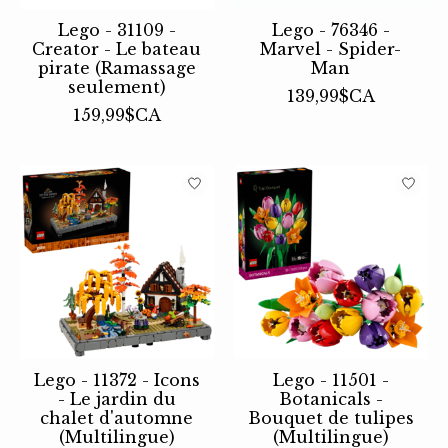
Lego - 31109 -
Lego - 76346 -
Creator - Le bateau
Marvel - Spider-
pirate (Ramassage
Man
seulement)
139,99$CA
159,99$CA
Lego - 11372 - Icons
Lego - 11501 -
- Le jardin du
Botanicals -
chalet d'automne
Bouquet de tulipes
(Multilingue)
(Multilingue)