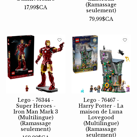
(Ramassage
17,99$CA
seulement)
79,99$CA
Lego - 76344 -
Lego - 76467 -
Super Heroes -
Harry Potter - La
Iron Man Mark 3
maison de Luna
(Multilingue)
Lovegood
(Ramassage
(Multilingue)
seulement)
(Ramassage
seulement)