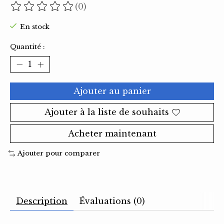
(0)
Ce produit est évalué à
0
sur 5
En stock
Quantité :
Ajouter au panier
Ajouter à la liste de souhaits
Acheter maintenant
Ajouter pour comparer
Description
Évaluations (0)