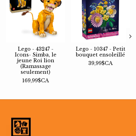
Lego - 43247 -
Lego - 10347 - Petit
Icons- Simba, le
bouquet ensoleillé
jeune Roi lion
39,99$CA
(Ramassage
seulement)
169,99$CA