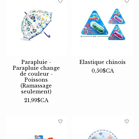
Parapluie -
Elastique chinois
Parapluie change
0,50$CA
de couleur -
Poissons
(Ramassage
seulement)
21,99$CA