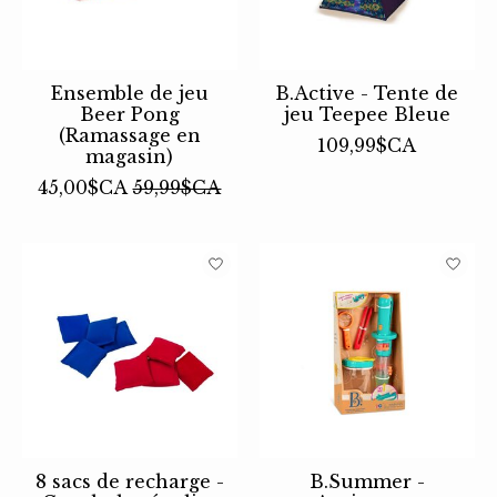
Ensemble de jeu
B.Active - Tente de
Beer Pong
jeu Teepee Bleue
(Ramassage en
109,99$CA
magasin)
45,00$CA
59,99$CA
8 sacs de recharge -
B.Summer -