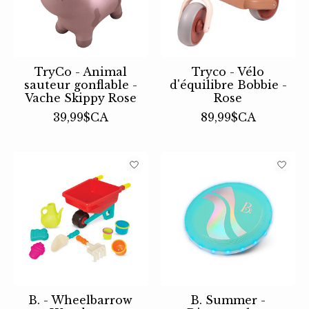
TryCo - Animal
Tryco - Vélo
sauteur gonflable -
d'équilibre Bobbie -
Vache Skippy Rose
Rose
39,99$CA
89,99$CA
B. - Wheelbarrow
B. Summer -