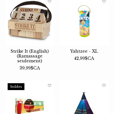
Strike It (English)
Yahtzee - XL
(Ramassage
42,99$CA
seulement)
39,99$CA
Soldes