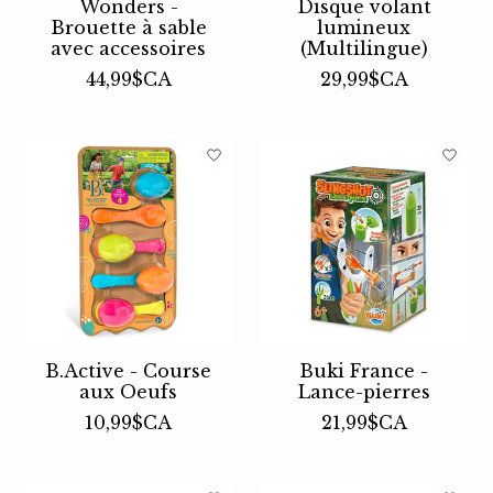
Wonders -
Disque volant
Brouette à sable
lumineux
avec accessoires
(Multilingue)
44,99$CA
29,99$CA
B.Active - Course
Buki France -
aux Oeufs
Lance-pierres
10,99$CA
21,99$CA