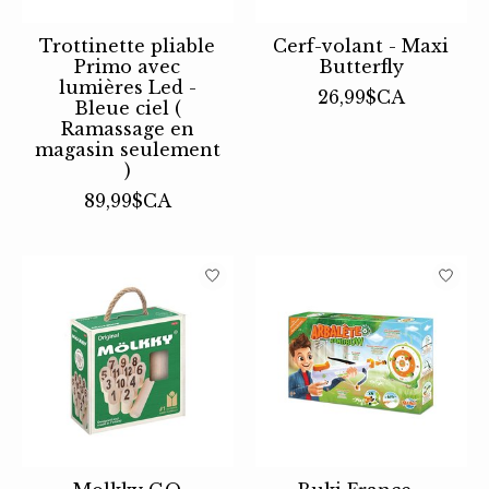
Trottinette pliable
Cerf-volant - Maxi
Primo avec
Butterfly
lumières Led -
26,99$CA
Bleue ciel (
Ramassage en
magasin seulement
)
89,99$CA