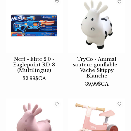
Nerf - Elite 2.0 -
TryCo - Animal
Eaglepoint RD-8
sauteur gonflable -
(Multilingue)
Vache Skippy
Blanche
32,99$CA
39,99$CA