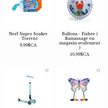
Nerf Super Soaker
Ballons - Fishee (
- Torrent
Ramassage en
magasin seulement
9,99$CA
)
10,99$CA