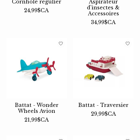
Cornhole régulier
Aspirateur
d'insectes &
24,99$CA
Accessoires
34,99$CA
Battat - Wonder
Battat - Traversier
Wheels Avion
29,99$CA
21,99$CA