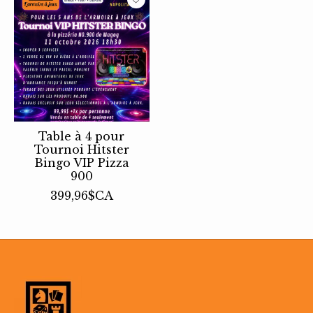
Table à 4 pour
Tournoi Hitster
Bingo VIP Pizza
900
399,96$CA