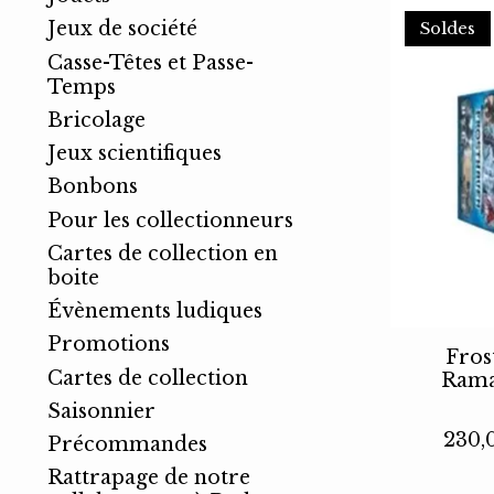
Jeux de société
Soldes
Casse-Têtes et Passe-
Temps
Bricolage
Jeux scientifiques
Bonbons
Pour les collectionneurs
Cartes de collection en
boite
Évènements ludiques
Promotions
Fros
Cartes de collection
Rama
Saisonnier
230,
Précommandes
Rattrapage de notre