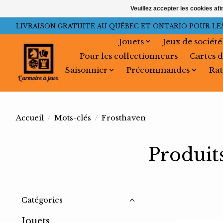
Veuillez accepter les cookies afi
LIVRAISON GRATUITE AU QUÉBEC ET ONTARIO POUR LES C
Jouets
Jeux de société
Pour les collectionneurs
Cartes d
Saisonnier
Précommandes
Rat
Accueil
/
Mots-clés
/
Frosthaven
Produit
Catégories
Jouets