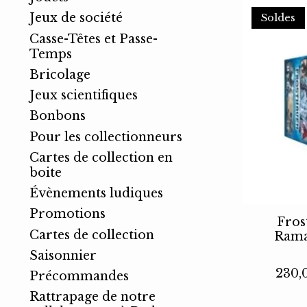
Jeux de société
Soldes
Casse-Têtes et Passe-
Temps
Bricolage
Jeux scientifiques
Bonbons
Pour les collectionneurs
Cartes de collection en
boite
Évènements ludiques
Promotions
Fros
Cartes de collection
Rama
Saisonnier
230,
Précommandes
Rattrapage de notre