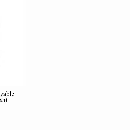
vable
sh)