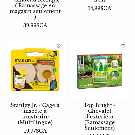
( Ramassage en
14,99$CA
magasin seulement
)
39,99$CA
Stanley Jr. - Cage à
Top Bright -
insecte à
Chevalet
construire
d'extérieur
(Multilingue)
(Ramassage
Seulement)
19,97$CA