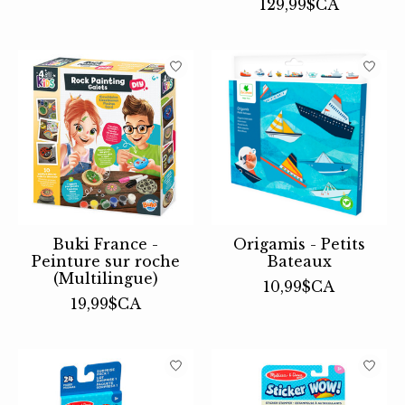
129,99$CA
Buki France -
Origamis - Petits
Peinture sur roche
Bateaux
(Multilingue)
10,99$CA
19,99$CA