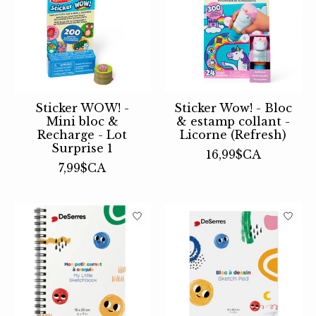
Sticker WOW! -
Sticker Wow! - Bloc
Mini bloc &
& estamp collant -
Recharge - Lot
Licorne (Refresh)
Surprise 1
16,99$CA
7,99$CA