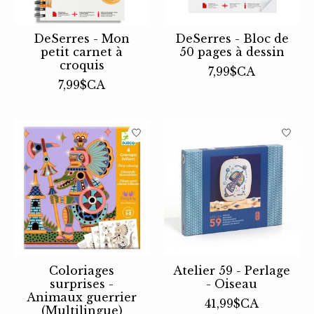
DeSerres - Mon
DeSerres - Bloc de
petit carnet à
50 pages à dessin
croquis
7,99$CA
7,99$CA
Coloriages
Atelier 59 - Perlage
surprises -
- Oiseau
Animaux guerrier
41,99$CA
(Multilingue)