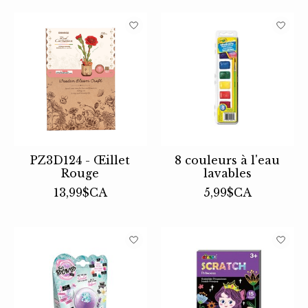
PZ3D124 - Œillet
8 couleurs à l'eau
Rouge
lavables
13,99$CA
5,99$CA