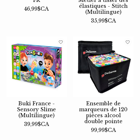
élastiques - Stitch
46,99$CA
(Multilingue)
35,99$CA
Buki France -
Ensemble de
Sensory Slime
marqueurs de 120
(Multilingue)
pièces alcool
double pointe
39,99$CA
99,99$CA