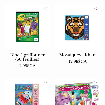
Bloc à griffonner
Mosaiques - Khan
(60 feuilles)
12,99$CA
2,99$CA