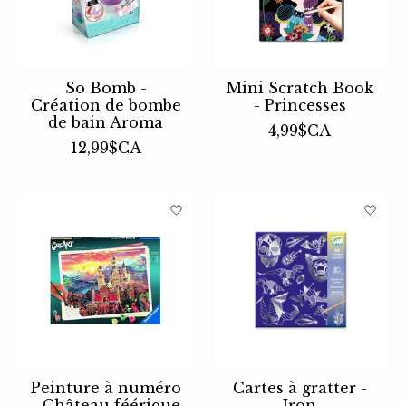
So Bomb -
Mini Scratch Book
Création de bombe
- Princesses
de bain Aroma
4,99$CA
12,99$CA
Peinture à numéro
Cartes à gratter -
- Château féérique
Iron