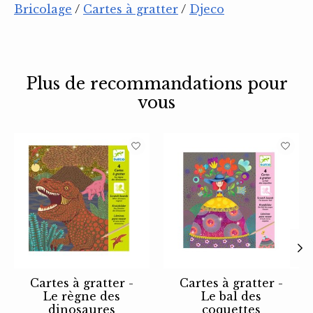
Bricolage
/
Cartes à gratter
/
Djeco
Plus de recommandations pour
vous
Articles du carrousel de produits
Cartes à gratter -
Cartes à gratter -
Le règne des
Le bal des
dinosaures
coquettes