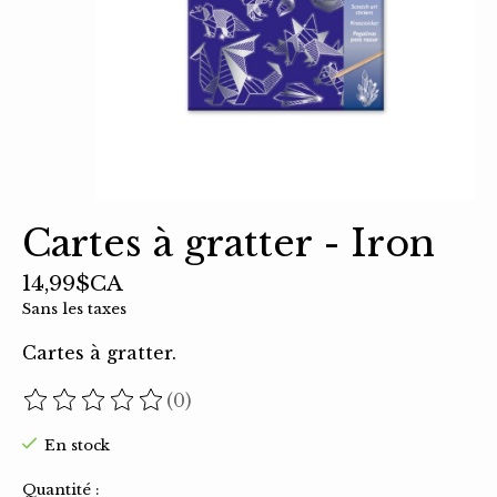
Cartes à gratter - Iron
14,99$CA
Sans les taxes
Cartes à gratter.
(0)
Ce produit est évalué à
0
sur 5
En stock
Quantité :