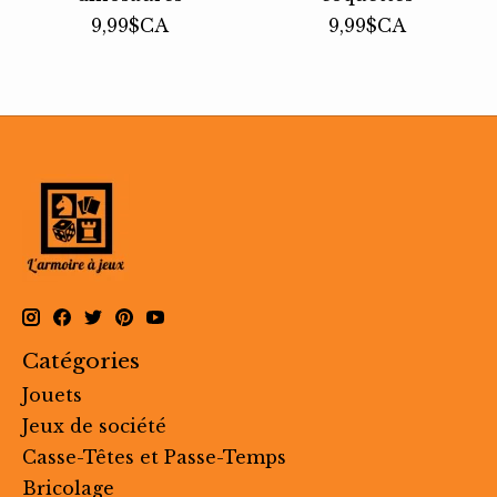
9,99$CA
9,99$CA
Catégories
Jouets
Jeux de société
Casse-Têtes et Passe-Temps
Bricolage