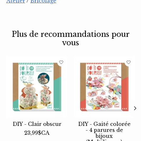
Atelier
/
Bricolage
Plus de recommandations pour
vous
Articles du carrousel de produits
DIY - Clair obscur
DIY - Gaité colorée
- 4 parures de
23,99$CA
bijoux