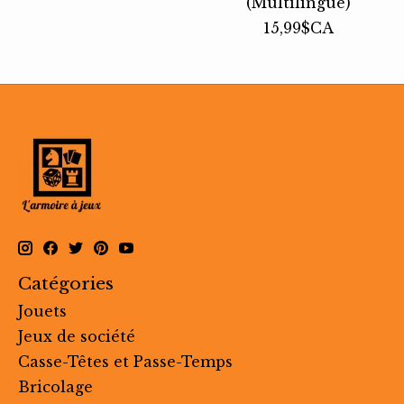
(Multilingue)
15,99$CA
Catégories
Jouets
Jeux de société
Casse-Têtes et Passe-Temps
Bricolage