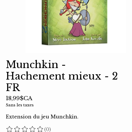
Munchkin -
Hachement mieux - 2
FR
18,99$CA
Sans les taxes
Extension du jeu Munchkin.
(0)