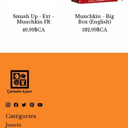
Smash Up - Ext -
Munchkin - Big
Munchkin FR
Box (English)
49,99$CA
182,99$CA
Catégories
Jouets