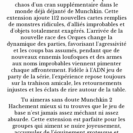
chaos d’un cran supplémentaire dans le
monde déjà déjanté de Munchkin. Cette
extension ajoute 112 nouvelles cartes remplies
de monstres ridicules, d’alliés improbables et
d’objets totalement exagérés. L’arrivée de la
nouvelle race des Orques change la
dynamique des parties, favorisant l’agressivité
et les coups bas assumés, pendant que de
nouveaux ennemis loufoques et des armes
aux noms improbables viennent pimenter
chaque affrontement. Fidèle à l’ADN jeu de
party de la série, l’expérience repose toujours
sur la trahison amicale, les retournements
injustes et les éclats de rire autour de la table.
Tu aimeras sans doute Munchkin 2
Hachement mieux si tu trouves que le jeu de
base n’est jamais assez méchant ni assez
absurde. Cette extension est parfaite pour les
groupes qui aiment se nuire joyeusement,
accumuler de l’équipement grotesque et