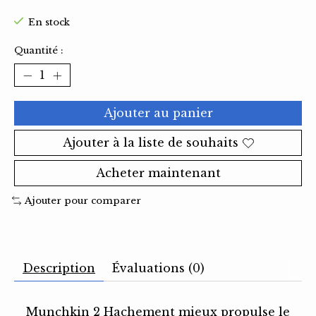
Ce produit est évalué à
0
sur 5
En stock
Quantité :
Ajouter au panier
Ajouter à la liste de souhaits
Acheter maintenant
Ajouter pour comparer
Description
Évaluations (0)
Munchkin 2 Hachement mieux propulse le