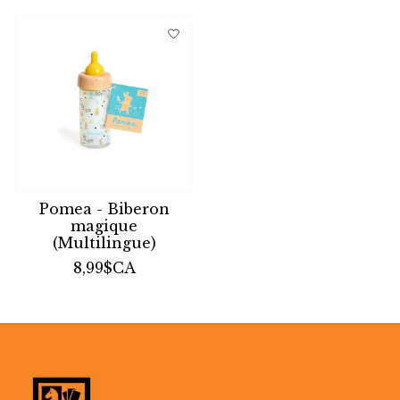
Pomea - Biberon
magique
(Multilingue)
8,99$CA