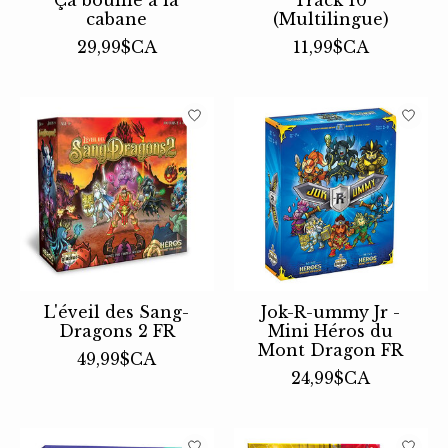
cabane
(Multilingue)
29,99$CA
11,99$CA
L'éveil des Sang-
Jok-R-ummy Jr -
Dragons 2 FR
Mini Héros du
Mont Dragon FR
49,99$CA
24,99$CA