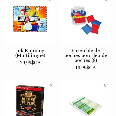
Jok-R-ummy
Ensemble de
(Multilingue)
poches pour jeu de
poches (8)
29,99$CA
13,99$CA