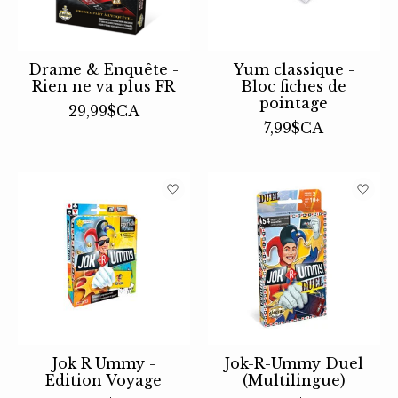
Drame & Enquête -
Yum classique -
Rien ne va plus FR
Bloc fiches de
pointage
29,99$CA
7,99$CA
Jok R Ummy -
Jok-R-Ummy Duel
Edition Voyage
(Multilingue)