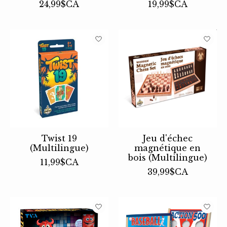
24,99$CA
19,99$CA
Twist 19
Jeu d'échec
(Multilingue)
magnétique en
bois (Multilingue)
11,99$CA
39,99$CA