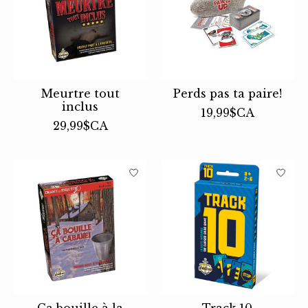
Meurtre tout
Perds pas ta paire!
inclus
19,99$CA
29,99$CA
Ça bouille à la
Track 10