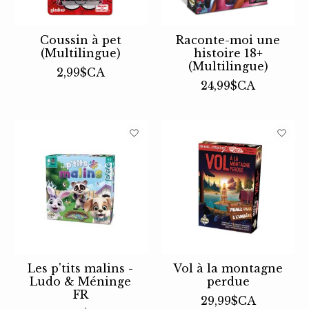
Coussin à pet
Raconte-moi une
(Multilingue)
histoire 18+
(Multilingue)
2,99$CA
24,99$CA
Les p'tits malins -
Vol à la montagne
Ludo & Méninge
perdue
FR
29,99$CA