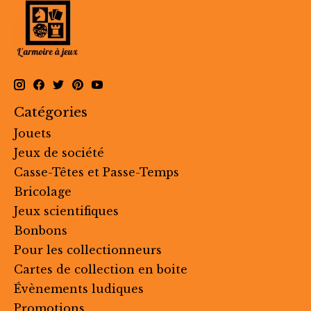
Catégories
Jouets
Jeux de société
Casse-Têtes et Passe-Temps
Bricolage
Jeux scientifiques
Bonbons
Pour les collectionneurs
Cartes de collection en boite
Évènements ludiques
Promotions