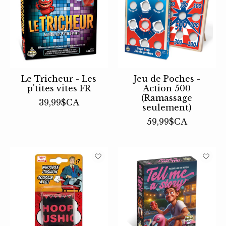
Le Tricheur - Les
Jeu de Poches -
p'tites vites FR
Action 500
(Ramassage
39,99$CA
seulement)
59,99$CA