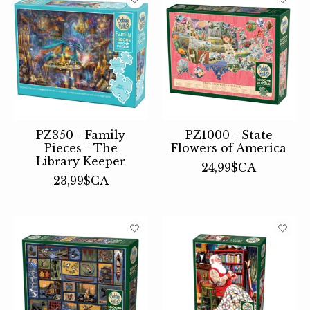
PZ350 - Family
PZ1000 - State
Pieces - The
Flowers of America
Library Keeper
24,99$CA
23,99$CA