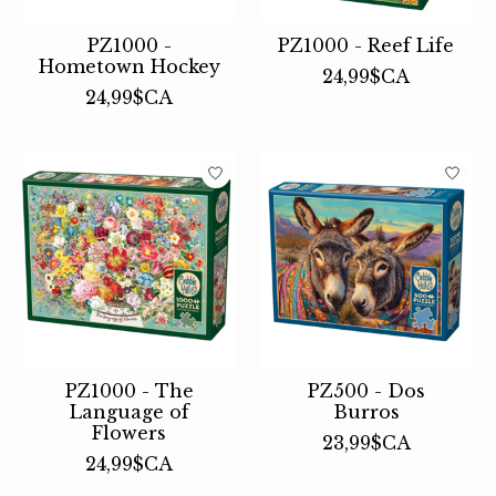
PZ1000 -
PZ1000 - Reef Life
Hometown Hockey
24,99$CA
24,99$CA
PZ1000 - The
PZ500 - Dos
Language of
Burros
Flowers
23,99$CA
24,99$CA