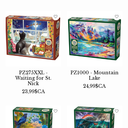
PZ275XXL -
PZ1000 - Mountain
Waiting for St.
Lake
Nick
24,99$CA
23,99$CA