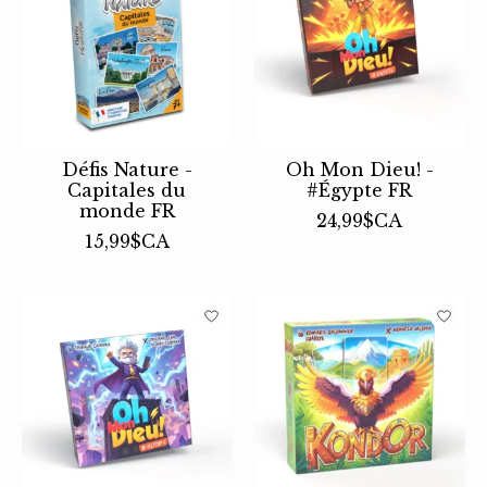
Défis Nature -
Oh Mon Dieu! -
Capitales du
#Égypte FR
monde FR
24,99$CA
15,99$CA