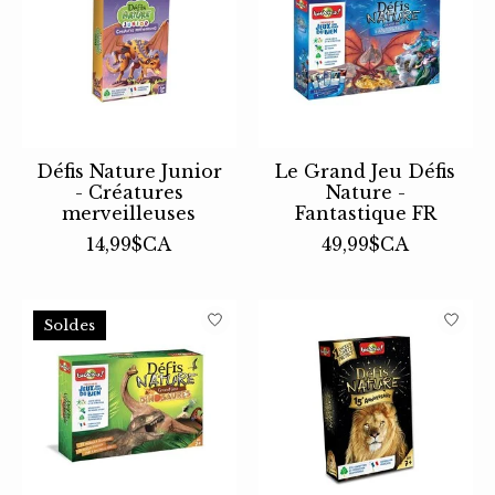
Défis Nature Junior
Le Grand Jeu Défis
- Créatures
Nature -
merveilleuses
Fantastique FR
14,99$CA
49,99$CA
Soldes