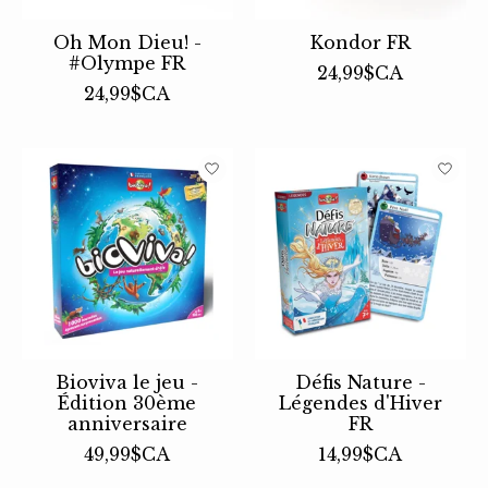
Oh Mon Dieu! -
Kondor FR
#Olympe FR
24,99$CA
24,99$CA
Bioviva le jeu -
Défis Nature -
Édition 30ème
Légendes d'Hiver
anniversaire
FR
49,99$CA
14,99$CA