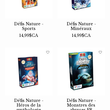
Défis Nature -
Défis Nature -
Sports
Minéraux
14,99$CA
14,99$CA
Défis Nature -
Défis Nature -
Héros de la
Monstres des
mythologie
abysses FR