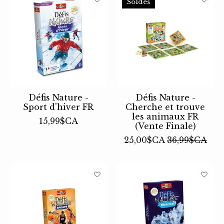
Soldes
Défis Nature -
Défis Nature -
Sport d'hiver FR
Cherche et trouve
les animaux FR
15,99$CA
(Vente Finale)
25,00$CA
36,99$CA