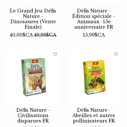
Le Grand Jeu Défis
Défis Nature -
Nature -
Édition spéciale -
Dinosaures (Vente
Animaux -15e
Finale)
anniversaire FR
40,00$CA
49,99$CA
15,99$CA
Défis Nature -
Défis Nature -
Civilisations
Abeilles et autres
disparues FR
pollinisateurs FR