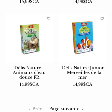
15,99$CA
14,99$CA
Défis Nature -
Défis Nature Junior
Animaux d'eau
- Merveilles de la
douce FR
mer
14,99$CA
14,99$CA
Préc.
Page suivante