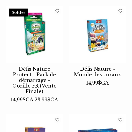
Soldes
Défis Nature
Défis Nature -
Protect - Pack de
Monde des coraux
démarrage -
14,99$CA
Gorille FR (Vente
Finale)
14,99$CA
23,99$CA