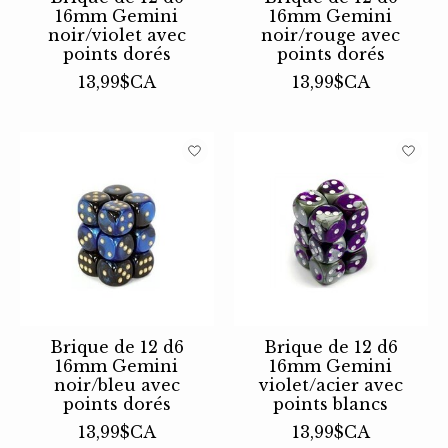
16mm Gemini
16mm Gemini
noir/violet avec
noir/rouge avec
points dorés
points dorés
13,99$CA
13,99$CA
Brique de 12 d6
Brique de 12 d6
16mm Gemini
16mm Gemini
noir/bleu avec
violet/acier avec
points dorés
points blancs
13,99$CA
13,99$CA