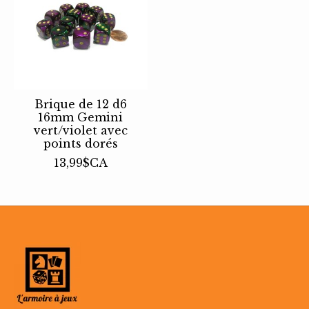
Brique de 12 d6
16mm Gemini
vert/violet avec
points dorés
13,99$CA