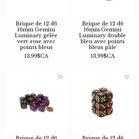
Brique de 12 d6
Brique de 12 d6
16mm Gemini
16mm Gemini
Luminary gelée
Luminary double
vert-rose avec
bleu avec points
points bleus
bleus pâle
13,99$CA
13,99$CA
Brique de 12 d6
Brique de 12 d6