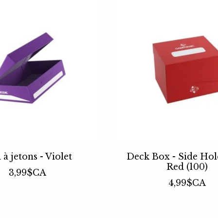
 à jetons - Violet
Deck Box - Side Ho
Red (100)
3,99$CA
4,99$CA