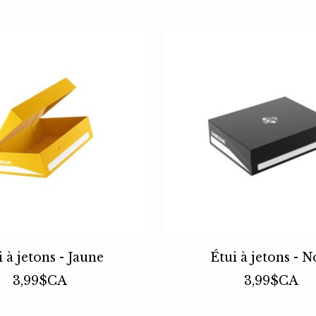
i à jetons - Jaune
Étui à jetons - N
3,99$CA
3,99$CA