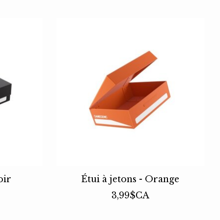
oir
Étui à jetons - Orange
3,99$CA