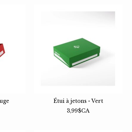
ouge
Étui à jetons - Vert
3,99$CA