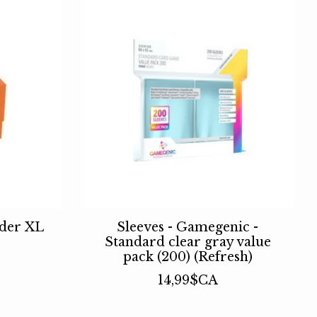
lder XL
Sleeves - Gamegenic -
Standard clear gray value
pack (200) (Refresh)
14,99$CA