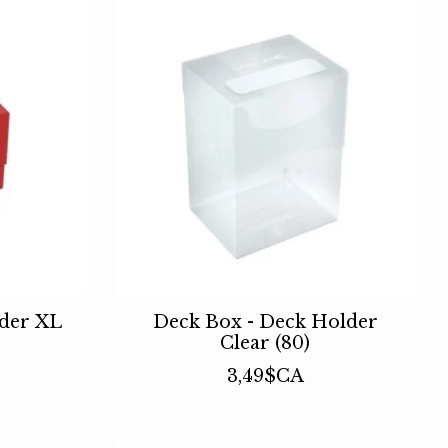
lder XL
Deck Box - Deck Holder
Clear (80)
3,49$CA