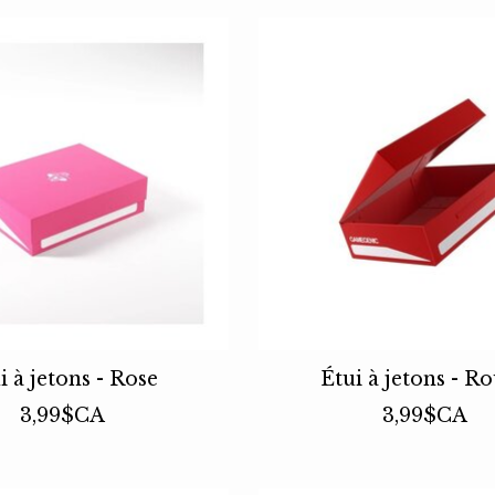
i à jetons - Rose
Étui à jetons - R
3,99$CA
3,99$CA