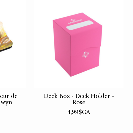
eur de
Deck Box - Deck Holder -
orwyn
Rose
4,99$CA