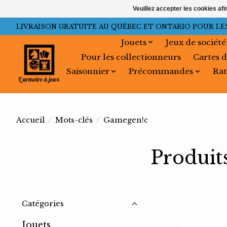
Veuillez accepter les cookies afi
LIVRAISON GRATUITE AU QUÉBEC ET ONTARIO POUR LES C
Jouets
Jeux de société
Pour les collectionneurs
Cartes d
Saisonnier
Précommandes
Rat
Accueil
/
Mots-clés
/
Gamegen!c
Produit
Catégories
Jouets