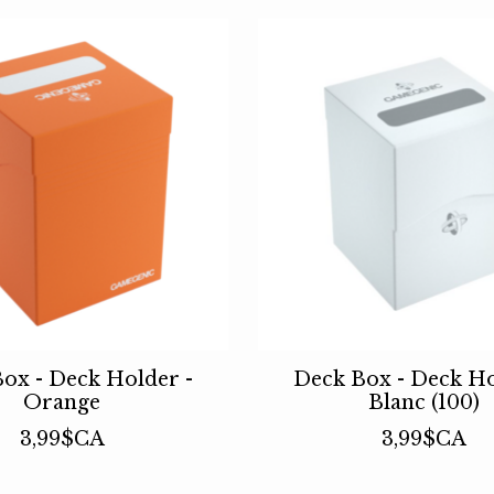
ox - Deck Holder -
Deck Box - Deck Ho
Orange
Blanc (100)
3,99$CA
3,99$CA