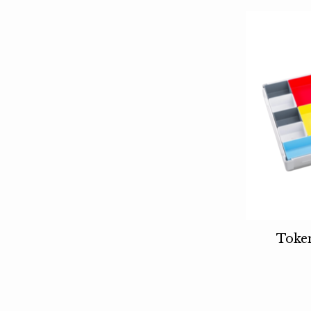
Token