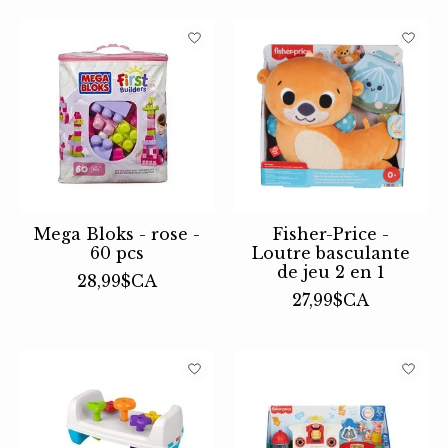
Mega Bloks - rose -
Fisher-Price -
60 pcs
Loutre basculante
de jeu 2 en 1
28,99$CA
27,99$CA