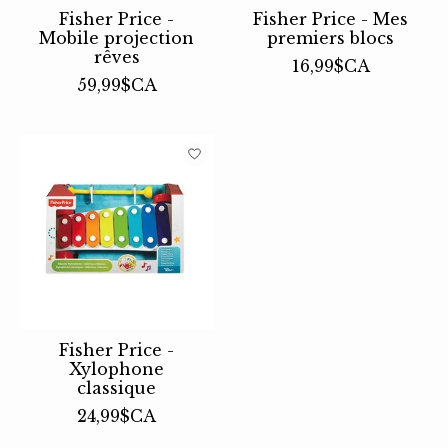
Fisher Price -
Fisher Price - Mes
Mobile projection
premiers blocs
rêves
16,99$CA
59,99$CA
Fisher Price -
Xylophone
classique
24,99$CA