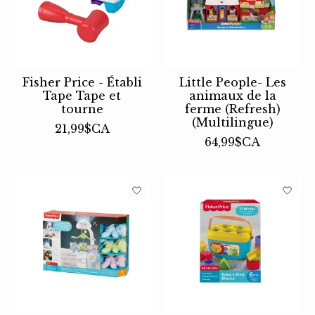
Fisher Price - Établi
Little People- Les
Tape Tape et
animaux de la
tourne
ferme (Refresh)
(Multilingue)
21,99$CA
64,99$CA