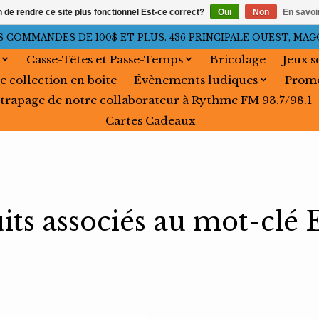
n de rendre ce site plus fonctionnel Est-ce correct?
Oui
Non
En savoir
OMMANDES DE 100$ ET PLUS. 436 PRINCIPALE OUEST, MAGOG, 
Casse-Têtes et Passe-Temps
Bricolage
Jeux s
e collection en boite
Évènements ludiques
Promo
trapage de notre collaborateur à Rythme FM 93.7/98.1
Cartes Cadeaux
its associés au mot-clé