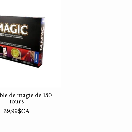
le de magie de 150
tours
39,99$CA