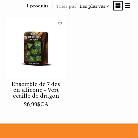
1 produits
Trier par
Les plus vus
Ensemble de 7 dés
en silicone - Vert
écaille de dragon
26,99$CA