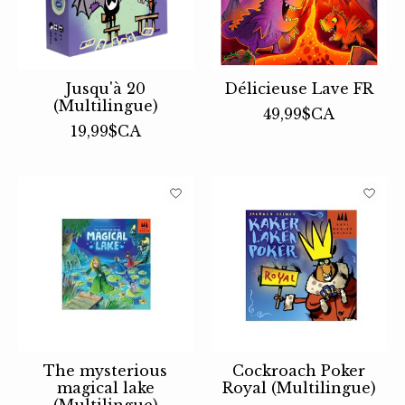
Jusqu'à 20
Délicieuse Lave FR
(Multilingue)
49,99$CA
19,99$CA
The mysterious
Cockroach Poker
magical lake
Royal (Multilingue)
(Multilingue)