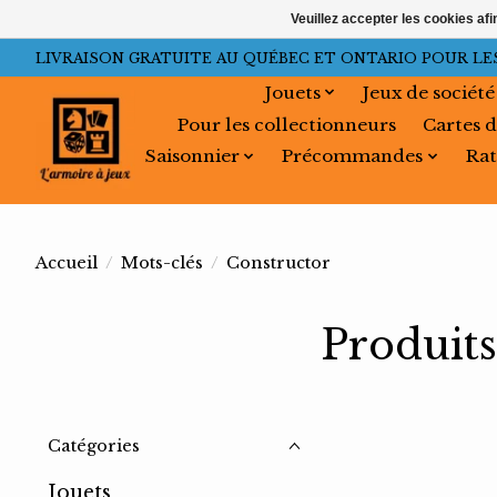
Veuillez accepter les cookies afi
LIVRAISON GRATUITE AU QUÉBEC ET ONTARIO POUR LES C
Jouets
Jeux de société
Pour les collectionneurs
Cartes d
Saisonnier
Précommandes
Rat
Accueil
/
Mots-clés
/
Constructor
Produits
Catégories
Jouets