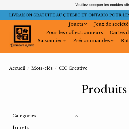
Veuillez accepter les cookies afi
LIVRAISON GRATUITE AU QUÉBEC ET ONTARIO POUR LES C
Jouets
Jeux de société
Pour les collectionneurs
Cartes d
Saisonnier
Précommandes
Rat
Accueil
/
Mots-clés
/
CIC Creative
Produits
Catégories
Jouets