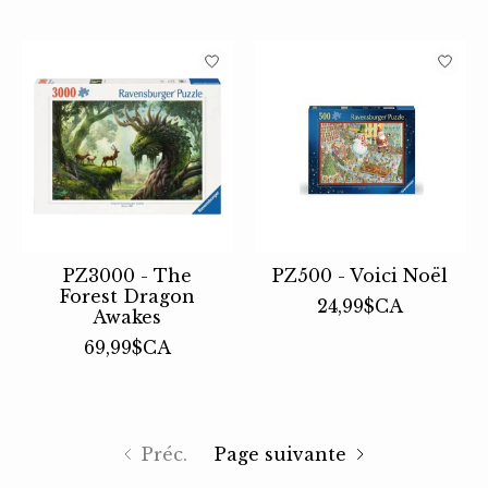
PZ3000 - The
PZ500 - Voici Noël
Forest Dragon
24,99$CA
Awakes
69,99$CA
Préc.
Page suivante