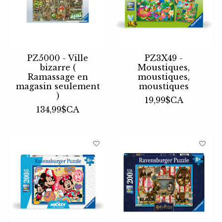
PZ5000 - Ville
PZ3X49 -
bizarre (
Moustiques,
Ramassage en
moustiques,
magasin seulement
moustiques
)
19,99$CA
134,99$CA