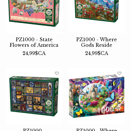
PZ1000 - State
PZ1000 - Where
Flowers of America
Gods Reside
24,99$CA
24,99$CA
PZ1000 -
PZ1000 - Where