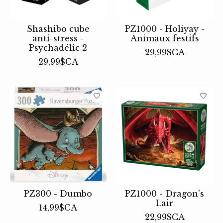
Shashibo cube
PZ1000 - Holiyay -
anti-stress -
Animaux festifs
Psychadélic 2
29,99$CA
29,99$CA
PZ300 - Dumbo
PZ1000 - Dragon's
Lair
14,99$CA
22,99$CA