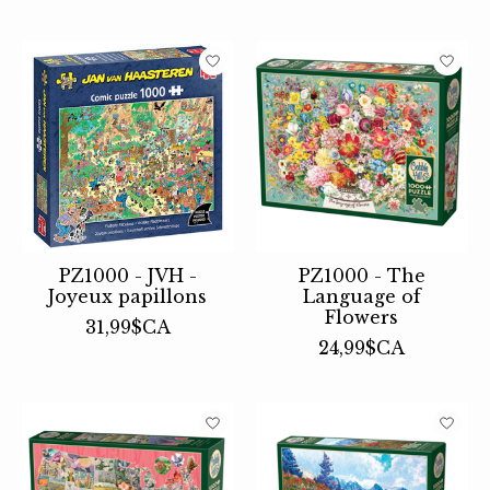
PZ1000 - JVH -
PZ1000 - The
Joyeux papillons
Language of
Flowers
31,99$CA
24,99$CA