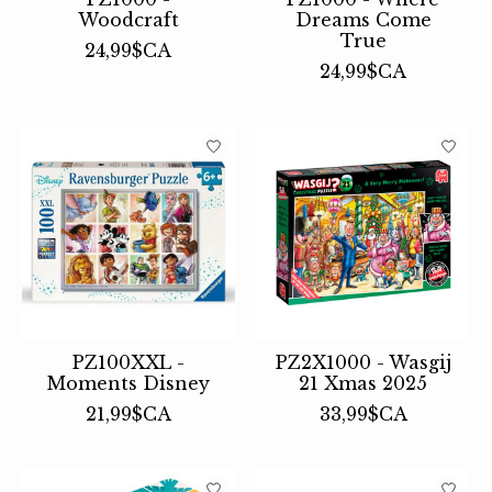
Woodcraft
Dreams Come
True
24,99$CA
24,99$CA
PZ100XXL -
PZ2X1000 - Wasgij
Moments Disney
21 Xmas 2025
21,99$CA
33,99$CA