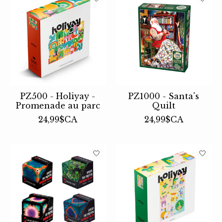
PZ500 - Holiyay -
PZ1000 - Santa's
Promenade au parc
Quilt
24,99$CA
24,99$CA