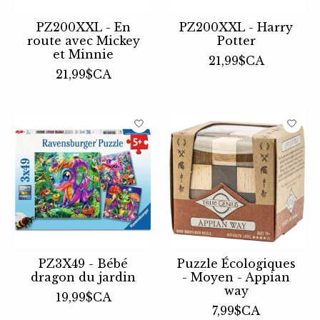
PZ200XXL - En
PZ200XXL - Harry
route avec Mickey
Potter
et Minnie
21,99$CA
21,99$CA
PZ3X49 - Bébé
Puzzle Écologiques
dragon du jardin
- Moyen - Appian
way
19,99$CA
7,99$CA