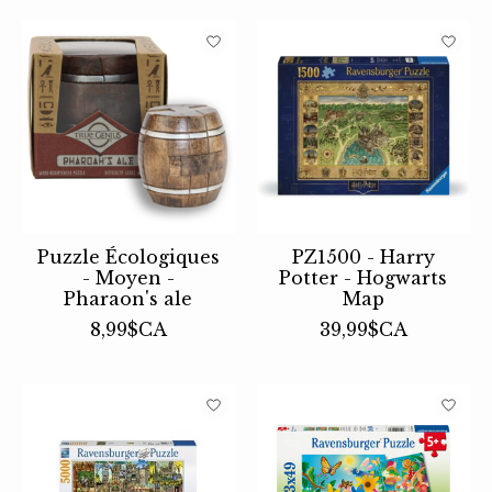
Puzzle Écologiques
PZ1500 - Harry
- Moyen -
Potter - Hogwarts
Pharaon's ale
Map
8,99$CA
39,99$CA