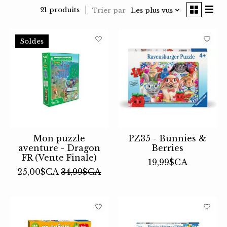
21 produits
Trier par
Les plus vus
Soldes
Mon puzzle
PZ35 - Bunnies &
aventure - Dragon
Berries
FR (Vente Finale)
19,99$CA
25,00$CA
34,99$CA