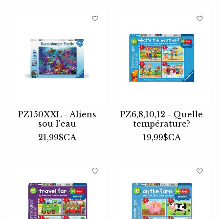
PZ150XXL - Aliens
PZ6,8,10,12 - Quelle
sou l'eau
température?
21,99$CA
19,99$CA