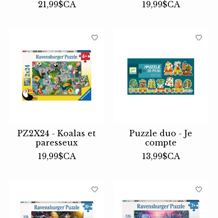
21,99$CA
19,99$CA
PZ2X24 - Koalas et
Puzzle duo - Je
paresseux
compte
19,99$CA
13,99$CA