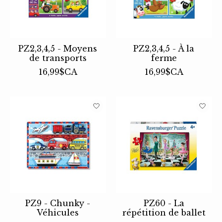
PZ2,3,4,5 - Moyens
PZ2,3,4,5 - À la
de transports
ferme
16,99$CA
16,99$CA
PZ9 - Chunky -
PZ60 - La
Véhicules
répétition de ballet