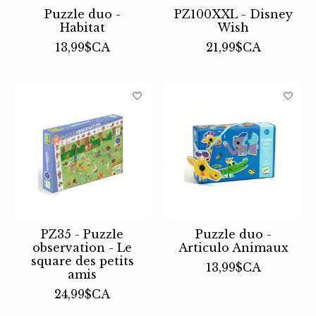
Puzzle duo -
PZ100XXL - Disney
Habitat
Wish
13,99$CA
21,99$CA
PZ35 - Puzzle
Puzzle duo -
observation - Le
Articulo Animaux
square des petits
13,99$CA
amis
24,99$CA