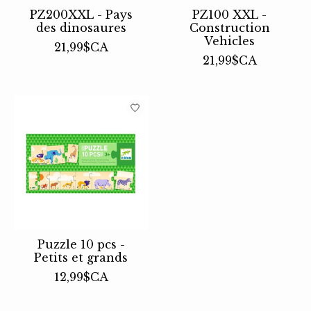
PZ200XXL - Pays
PZ100 XXL -
des dinosaures
Construction
Vehicles
21,99$CA
21,99$CA
Puzzle 10 pcs -
Petits et grands
12,99$CA