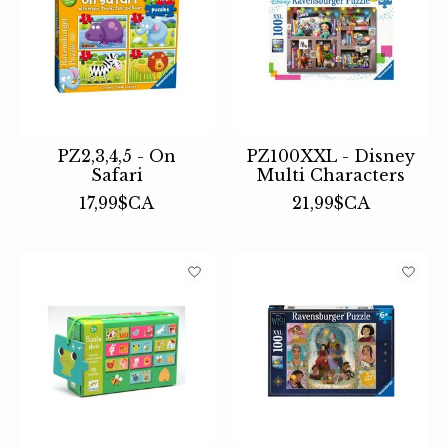
PZ2,3,4,5 - On
PZ100XXL - Disney
Safari
Multi Characters
17,99$CA
21,99$CA