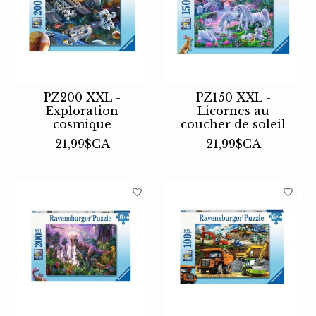
PZ200 XXL -
PZ150 XXL -
Exploration
Licornes au
cosmique
coucher de soleil
21,99$CA
21,99$CA