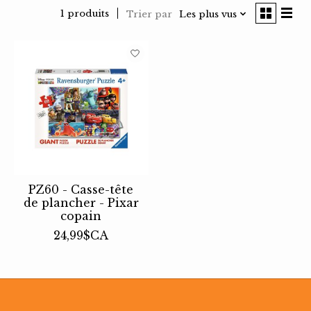
1 produits
Trier par
Les plus vus
PZ60 - Casse-tête
de plancher - Pixar
copain
24,99$CA