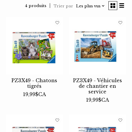
4 produits
Trier par
Les plus vus
PZ3X49 - Chatons
PZ3X49 - Véhicules
tigrés
de chantier en
service
19,99$CA
19,99$CA