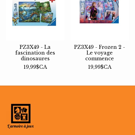
PZ3X49 - La
PZ3X49 - Frozen 2 -
fascination des
Le voyage
dinosaures
commence
19,99$CA
19,99$CA