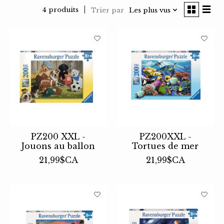
4 produits
Trier par
Les plus vus
PZ200 XXL -
PZ200XXL -
Jouons au ballon
Tortues de mer
21,99$CA
21,99$CA