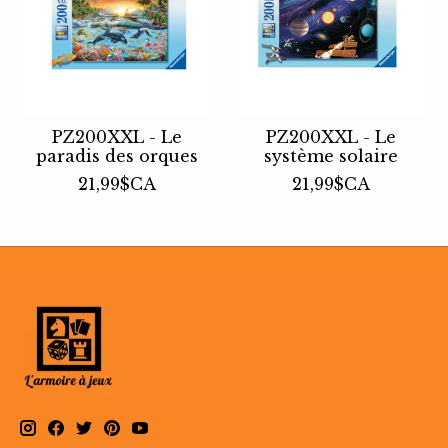
PZ200XXL - Le
PZ200XXL - Le
paradis des orques
système solaire
21,99$CA
21,99$CA