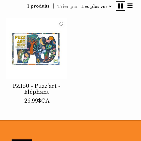
1 produits
Trier par
Les plus vus
PZ150 - Puzz'art -
Éléphant
26,99$CA