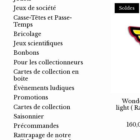
Jeux de société
Soldes
Casse-Têtes et Passe-
Temps
Bricolage
Jeux scientifiques
Bonbons
Pour les collectionneurs
Cartes de collection en
boite
Évènements ludiques
Promotions
Wonde
Cartes de collection
light ( 
Saisonnier
160
Précommandes
Rattrapage de notre