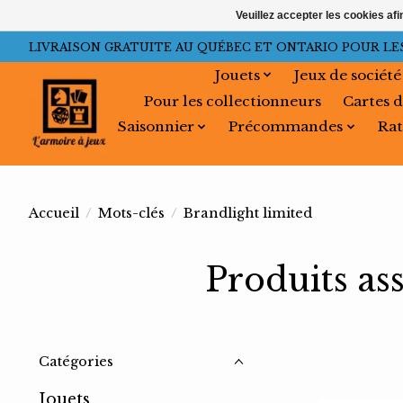
Veuillez accepter les cookies afi
LIVRAISON GRATUITE AU QUÉBEC ET ONTARIO POUR LES C
Jouets
Jeux de société
Pour les collectionneurs
Cartes d
Saisonnier
Précommandes
Rat
Accueil
/
Mots-clés
/
Brandlight limited
Produits as
Catégories
Jouets