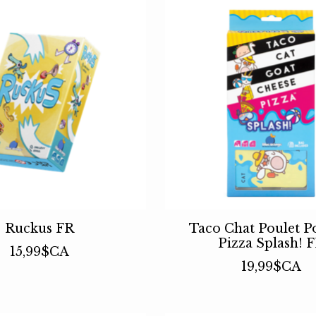
Ruckus FR
Taco Chat Poulet P
Pizza Splash! 
15,99$CA
19,99$CA