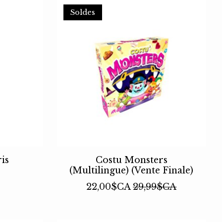
Soldes
is
Costu Monsters
(Multilingue) (Vente Finale)
22,00$CA
29,99$CA