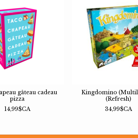
apeau gâteau cadeau
Kingdomino (Multil
pizza
(Refresh)
14,99$CA
34,99$CA