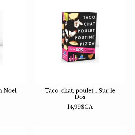
n Noel
Taco, chat, poulet... Sur le
Dos
14,99$CA