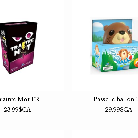
raitre Mot FR
Passe le ballon
23,99$CA
29,99$CA