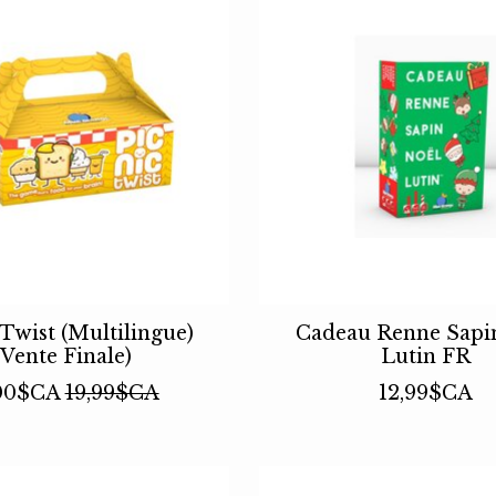
 Twist (Multilingue)
Cadeau Renne Sapi
(Vente Finale)
Lutin FR
,00$CA
19,99$CA
12,99$CA