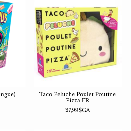
ingue)
Taco Peluche Poulet Poutine
Pizza FR
27,99$CA