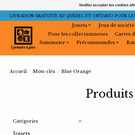
Veuillez accepter les cookies afi
LIVRAISON GRATUITE AU QUÉBEC ET ONTARIO POUR LES C
Jouets
Jeux de société
Pour les collectionneurs
Cartes d
Saisonnier
Précommandes
Rat
Accueil
/
Mots-clés
/
Blue Orange
Produits
Catégories
Jouets