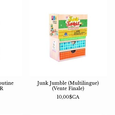
outine
Junk Jumble (Multilingue)
FR
(Vente Finale)
10,00$CA