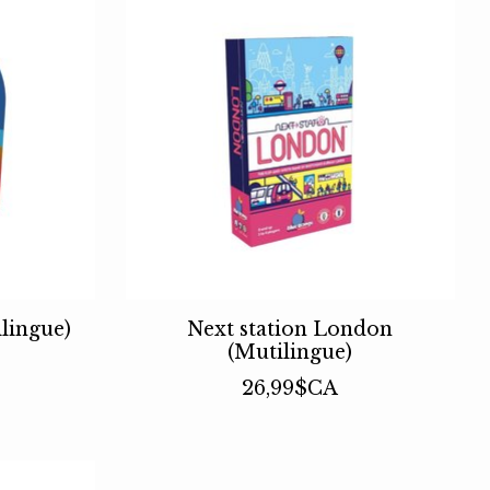
ilingue)
Next station London
(Mutilingue)
26,99$CA