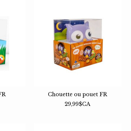
 FR
Chouette ou pouet FR
29,99$CA