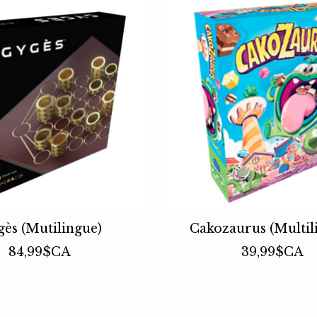
ès (Mutilingue)
Cakozaurus (Multil
84,99$CA
39,99$CA