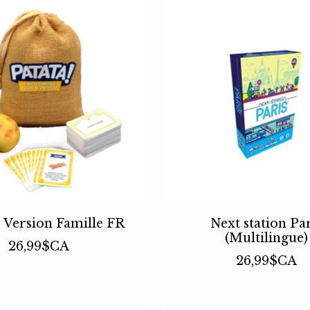
- Version Famille FR
Next station Par
(Multilingue)
26,99$CA
26,99$CA