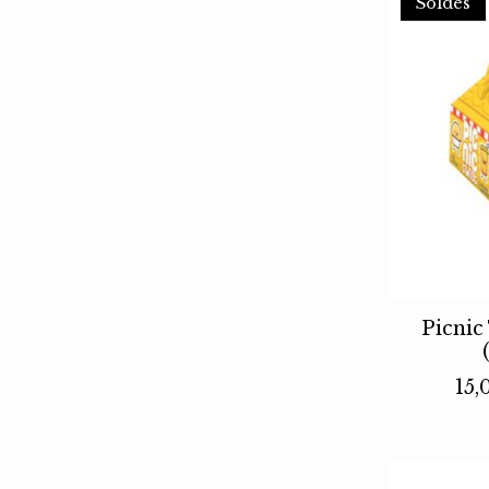
Soldes
Picnic
15