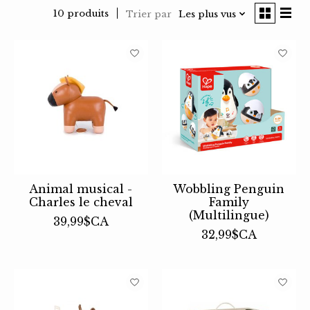
10 produits
Trier par
Les plus vus
Animal musical -
Wobbling Penguin
Charles le cheval
Family
(Multilingue)
39,99$CA
32,99$CA