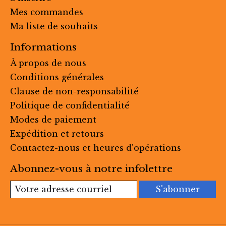
Mes commandes
Ma liste de souhaits
Informations
À propos de nous
Conditions générales
Clause de non-responsabilité
Politique de confidentialité
Modes de paiement
Expédition et retours
Contactez-nous et heures d’opérations
Abonnez-vous à notre infolettre
S'abonner