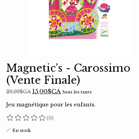
Magnetic's - Carossimo
(Vente Finale)
15,00$CA
29,99$CA
Sans les taxes
Jeu magnétique pour les enfants.
(0)
Ce produit est évalué à
0
sur 5
En stock