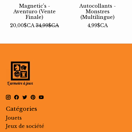
Magnetic's -
Autocollants -
Aventuro (Vente
Monstres
Finale)
(Multilingue)
20,00$CA
34,99$CA
4,99$CA
Catégories
Jouets
Jeux de société