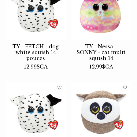
TY - FETCH - dog
TY - Nessa -
white squish 14
SONNY - cat multi
pouces
squish 14
12,99$CA
12,99$CA