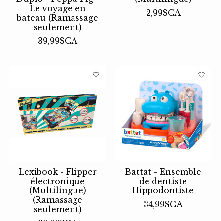
Le voyage en
2,99$CA
bateau (Ramassage
seulement)
39,99$CA
Lexibook - Flipper
Battat - Ensemble
électronique
de dentiste
(Multilingue)
Hippodontiste
(Ramassage
34,99$CA
seulement)