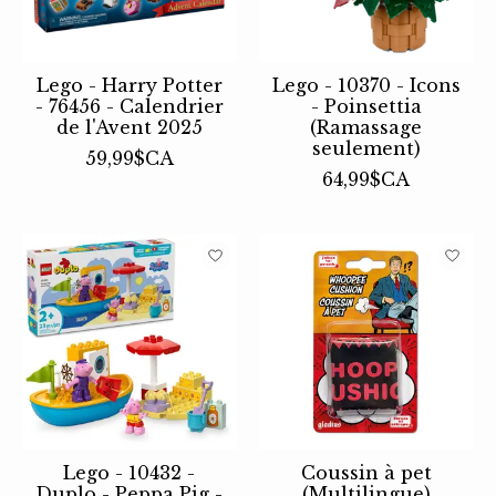
Lego - Harry Potter
Lego - 10370 - Icons
- 76456 - Calendrier
- Poinsettia
de l'Avent 2025
(Ramassage
seulement)
59,99$CA
64,99$CA
Lego - 10432 -
Coussin à pet
Duplo - Peppa Pig -
(Multilingue)