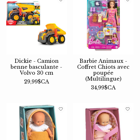
Dickie - Camion
Barbie Animaux -
benne basculante -
Coffret Chiots avec
Volvo 30 cm
poupée
(Multilingue)
29,99$CA
34,99$CA