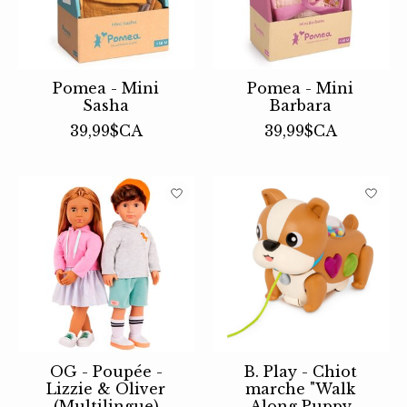
Pomea - Mini
Pomea - Mini
Sasha
Barbara
39,99$CA
39,99$CA
OG - Poupée -
B. Play - Chiot
Lizzie & Oliver
marche "Walk
(Multilingue)
Along Puppy