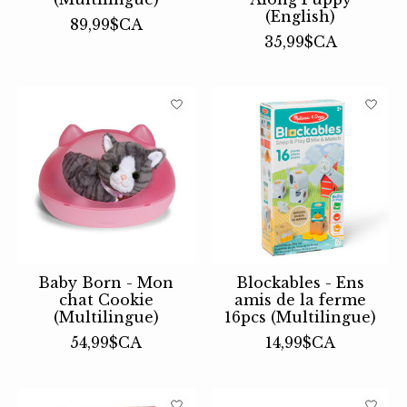
(English)
89,99$CA
35,99$CA
Baby Born - Mon
Blockables - Ens
chat Cookie
amis de la ferme
(Multilingue)
16pcs (Multilingue)
54,99$CA
14,99$CA