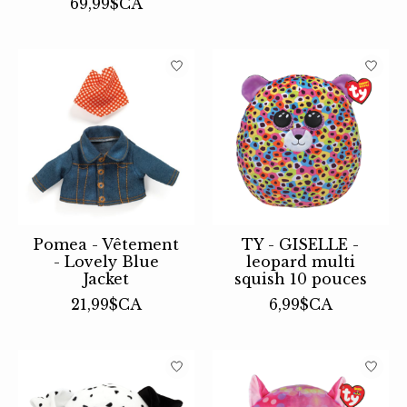
69,99$CA
Pomea - Vêtement
TY - GISELLE -
- Lovely Blue
leopard multi
Jacket
squish 10 pouces
21,99$CA
6,99$CA