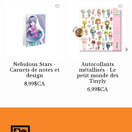
Articles du carrousel de produits
Nebulous Stars -
Autocollants
Carnets de notes et
métallisés - Le
design
petit monde des
Tinyly
8,99$CA
6,99$CA