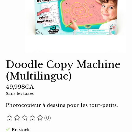
Doodle Copy Machine
(Multilingue)
49,99$CA
Sans les taxes
Photocopieur à dessins pour les tout-petits.
(0)
Ce produit est évalué à
0
sur 5
En stock