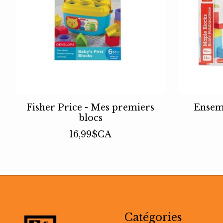
Fisher Price - Mes premiers
Ensemb
blocs
16,99$CA
Catégories