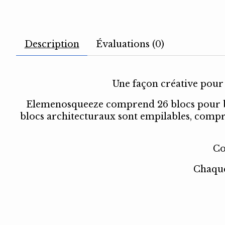
Description
Évaluations (0)
Une façon créative pour l
Elemenosqueeze comprend 26 blocs pour béb
blocs architecturaux sont empilables, compress
Co
Chaque