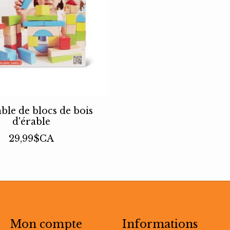
le de blocs de bois
d'érable
29,99$CA
Mon compte
Informations