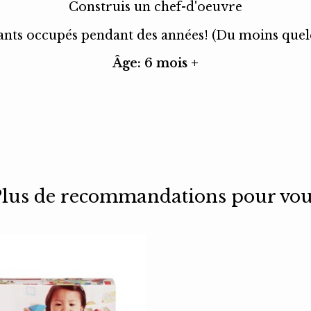
Construis un chef-d'oeuvre
ants occupés pendant des années! (Du moins que
Âge: 6 mois +
lus de recommandations pour vo