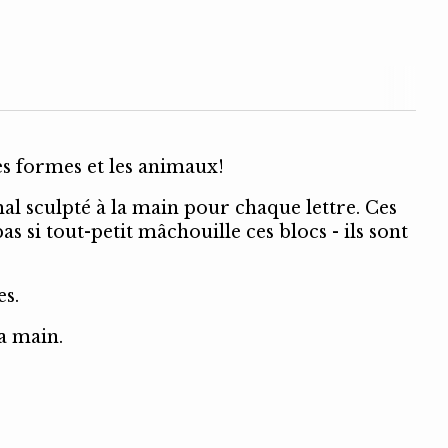
les formes et les animaux!
 sculpté à la main pour chaque lettre. Ces
s si tout-petit mâchouille ces blocs - ils sont
es.
a main.