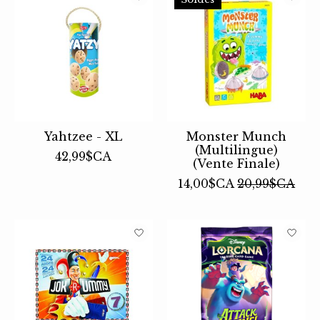
Yahtzee - XL
Monster Munch
(Multilingue)
42,99$CA
(Vente Finale)
14,00$CA
20,99$CA