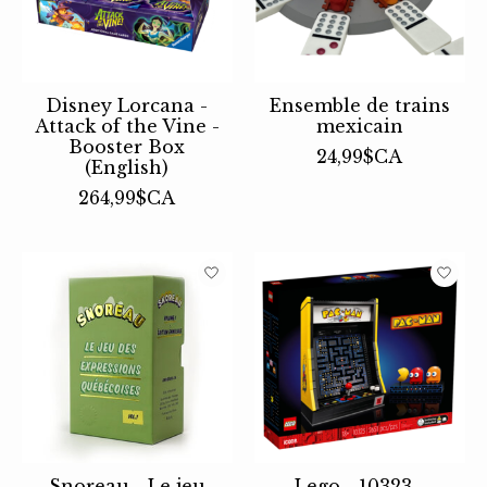
Disney Lorcana -
Ensemble de trains
Attack of the Vine -
mexicain
Booster Box
24,99$CA
(English)
264,99$CA
Snoreau - Le jeu
Lego - 10323 -