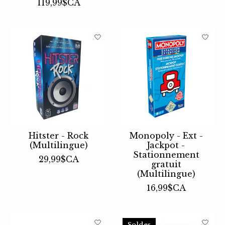
119,99$CA
Hitster - Rock
Monopoly - Ext -
(Multilingue)
Jackpot -
Stationnement
29,99$CA
gratuit
(Multilingue)
16,99$CA
Soldes