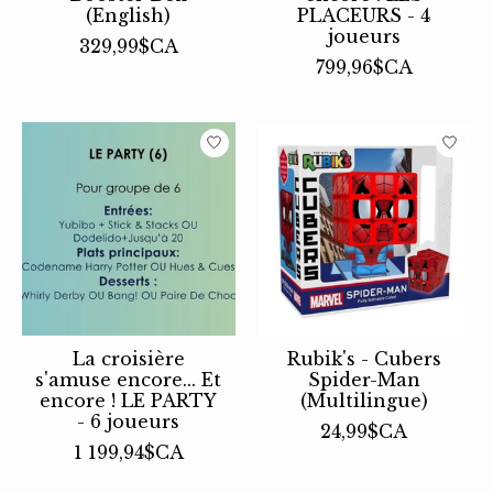
(English)
PLACEURS - 4
joueurs
329,99$CA
799,96$CA
La croisière
Rubik's - Cubers
s'amuse encore... Et
Spider-Man
encore ! LE PARTY
(Multilingue)
- 6 joueurs
24,99$CA
1 199,94$CA