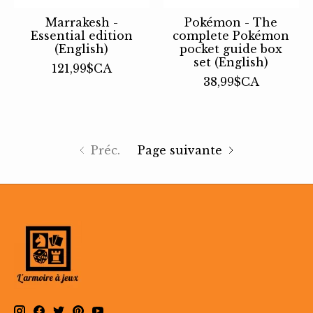
Marrakesh -
Pokémon - The
Essential edition
complete Pokémon
(English)
pocket guide box
set (English)
121,99$CA
38,99$CA
Préc.
Page suivante