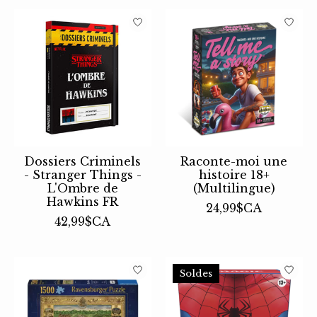
Dossiers Criminels
Raconte-moi une
- Stranger Things -
histoire 18+
L'Ombre de
(Multilingue)
Hawkins FR
24,99$CA
42,99$CA
Soldes