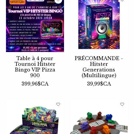
Table à 4 pour
PRÉCOMMANDE -
Tournoi Hitster
Hitster
Bingo VIP Pizza
Generations
900
(Multilingue)
399,96$CA
39,99$CA