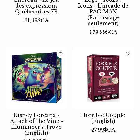
des expressions
Icons - L'arcade de
Québécoises FR
PAC-MAN
(Ramassage
31,99$CA
seulement)
379,99$CA
Disney Lorcana -
Horrible Couple
Attack of the Vine -
(English)
Illumineer's Trove
27,99$CA
(English)