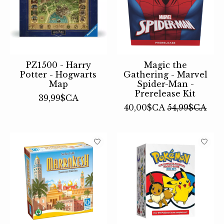
PZ1500 - Harry
Magic the
Potter - Hogwarts
Gathering - Marvel
Map
Spider-Man -
Prerelease Kit
39,99$CA
40,00$CA
54,99$CA