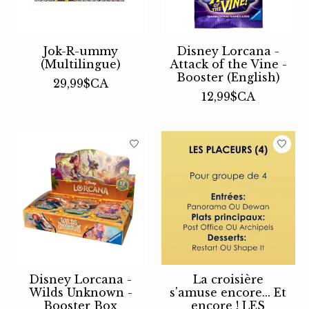
Jok-R-ummy
Disney Lorcana -
(Multilingue)
Attack of the Vine -
Booster (English)
29,99$CA
12,99$CA
Disney Lorcana -
La croisière
Wilds Unknown -
s'amuse encore... Et
Booster Box
encore ! LES