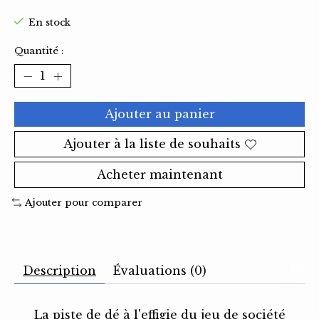
Ce produit est évalué à
0
sur 5
En stock
Quantité :
Ajouter au panier
Ajouter à la liste de souhaits
Acheter maintenant
Ajouter pour comparer
Description
Évaluations (0)
La piste de dé à l'effigie du jeu de société