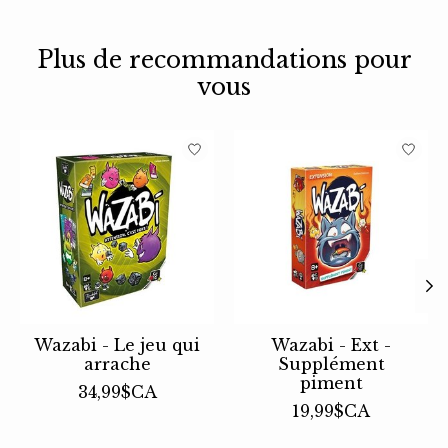
Plus de recommandations pour
vous
Articles du carrousel de produits
Wazabi - Le jeu qui
Wazabi - Ext -
arrache
Supplément
piment
34,99$CA
19,99$CA