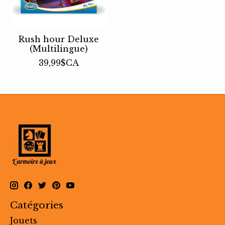
Rush hour Deluxe
(Multilingue)
39,99$CA
Catégories
Jouets