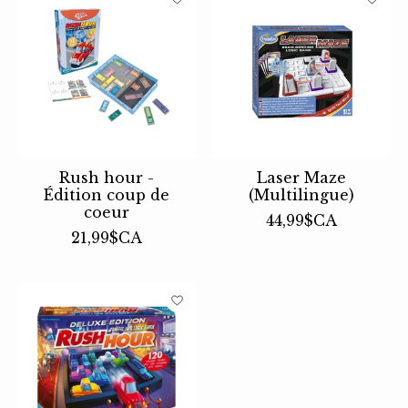
Rush hour -
Laser Maze
Édition coup de
(Multilingue)
coeur
44,99$CA
21,99$CA