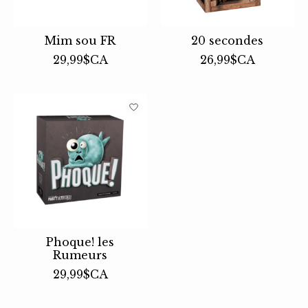
Mim sou FR
20 secondes
29,99$CA
26,99$CA
Phoque! les
Rumeurs
29,99$CA