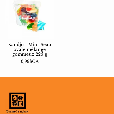
Kandju - Mini-Seau
ovale mélange
gommeux 225 g
6,99$CA