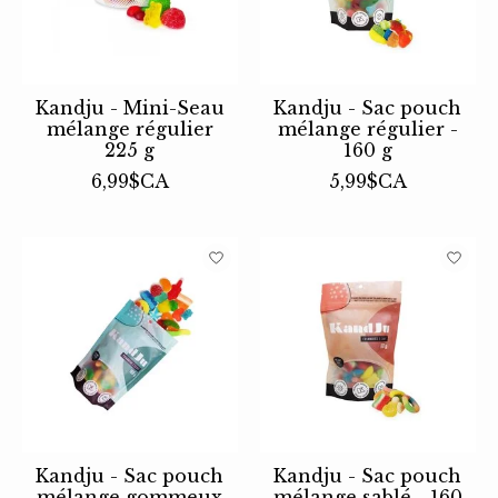
Kandju - Mini-Seau
Kandju - Sac pouch
mélange régulier
mélange régulier -
225 g
160 g
6,99$CA
5,99$CA
Kandju - Sac pouch
Kandju - Sac pouch
mélange gommeux
mélange sablé - 160