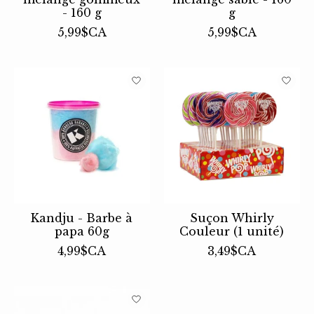
- 160 g
g
5,99$CA
5,99$CA
Kandju - Barbe à
Suçon Whirly
papa 60g
Couleur (1 unité)
4,99$CA
3,49$CA