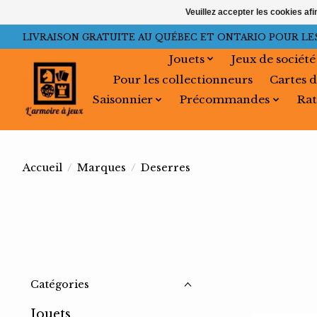
Veuillez accepter les cookies afi
LIVRAISON GRATUITE AU QUÉBEC ET ONTARIO POUR LES C
Jouets
Jeux de société
Pour les collectionneurs
Cartes d
Saisonnier
Précommandes
Rat
Accueil
/
Marques
/
Deserres
Catégories
Jouets