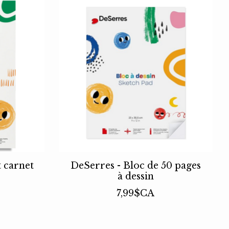
 carnet
DeSerres - Bloc de 50 pages
à dessin
7,99$CA