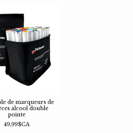
le de marqueurs de
èces alcool double
pointe
49,99$CA