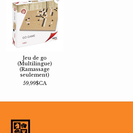
Jeu de go
(Multilingue)
(Ramassage
seulement)
59,99$CA