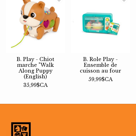
B. Play - Chiot
B. Role Play -
marche "Walk
Ensemble de
Along Puppy
cuisson au four
(English)
59,99$CA
35,99$CA