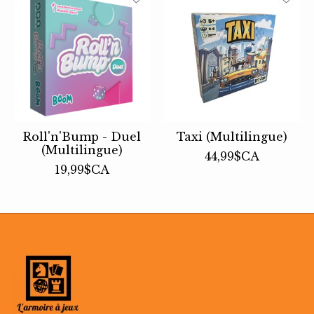
Roll'n'Bump - Duel
Taxi (Multilingue)
(Multilingue)
44,99$CA
19,99$CA