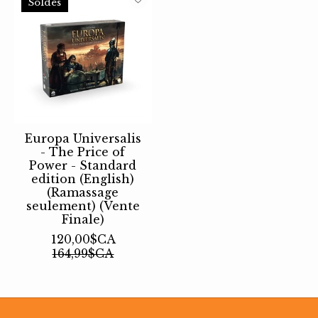
Soldes
Europa Universalis
- The Price of
Power - Standard
edition (English)
(Ramassage
seulement) (Vente
Finale)
120,00$CA
164,99$CA